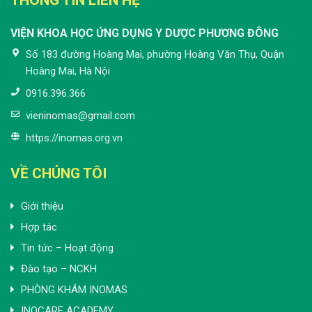
VIỆN KHOA HỌC ỨNG DỤNG Y DƯỢC PHƯƠNG ĐÔNG
Số 183 đường Hoàng Mai, phường Hoàng Văn Thụ, Quận
Hoàng Mai, Hà Nội
0916.396.366
vieninomas@gmail.com
https://inomas.org.vn
VỀ CHÚNG TÔI
Giới thiệu
Hợp tác
Tin tức – Hoạt động
Đào tạo – NCKH
PHÒNG KHÁM INOMAS
INOCARE ACADEMY