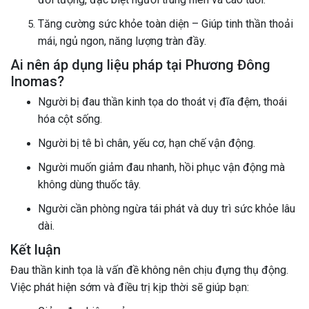
Tăng cường sức khỏe toàn diện – Giúp tinh thần thoải
mái, ngủ ngon, năng lượng tràn đầy.
Ai nên áp dụng liệu pháp tại Phương Đông
Inomas?
Người bị đau thần kinh tọa do thoát vị đĩa đệm, thoái
hóa cột sống.
Người bị tê bì chân, yếu cơ, hạn chế vận động.
Người muốn giảm đau nhanh, hồi phục vận động mà
không dùng thuốc tây.
Người cần phòng ngừa tái phát và duy trì sức khỏe lâu
dài.
Kết luận
Đau thần kinh tọa là vấn đề không nên chịu đựng thụ động.
Việc phát hiện sớm và điều trị kịp thời sẽ giúp bạn: