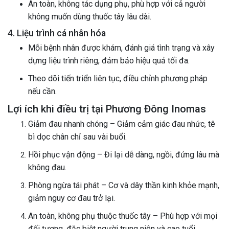
An toàn, không tác dụng phụ, phù hợp với cả người
không muốn dùng thuốc tây lâu dài.
4. Liệu trình cá nhân hóa
Mỗi bệnh nhân được khám, đánh giá tình trạng và xây
dựng liệu trình riêng, đảm bảo hiệu quả tối đa.
Theo dõi tiến triển liên tục, điều chỉnh phương pháp
nếu cần.
Lợi ích khi điều trị tại Phương Đông Inomas
Giảm đau nhanh chóng – Giảm cảm giác đau nhức, tê
bì dọc chân chỉ sau vài buổi.
Hồi phục vận động – Đi lại dễ dàng, ngồi, đứng lâu mà
không đau.
Phòng ngừa tái phát – Cơ và dây thần kinh khỏe mạnh,
giảm nguy cơ đau trở lại.
An toàn, không phụ thuộc thuốc tây – Phù hợp với mọi
đối tượng, đặc biệt người trung niên và cao tuổi.