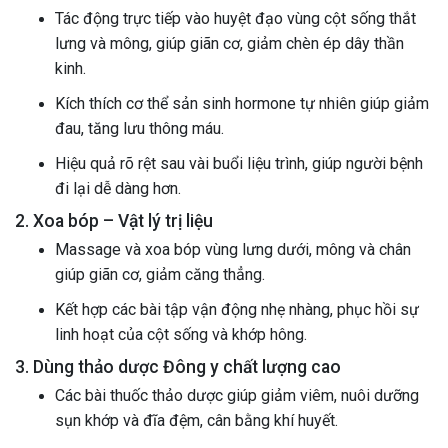
Tác động trực tiếp vào huyệt đạo vùng cột sống thắt
lưng và mông, giúp giãn cơ, giảm chèn ép dây thần
kinh.
Kích thích cơ thể sản sinh hormone tự nhiên giúp giảm
đau, tăng lưu thông máu.
Hiệu quả rõ rệt sau vài buổi liệu trình, giúp người bệnh
đi lại dễ dàng hơn.
2. Xoa bóp – Vật lý trị liệu
Massage và xoa bóp vùng lưng dưới, mông và chân
giúp giãn cơ, giảm căng thẳng.
Kết hợp các bài tập vận động nhẹ nhàng, phục hồi sự
linh hoạt của cột sống và khớp hông.
3. Dùng thảo dược Đông y chất lượng cao
Các bài thuốc thảo dược giúp giảm viêm, nuôi dưỡng
sụn khớp và đĩa đệm, cân bằng khí huyết.