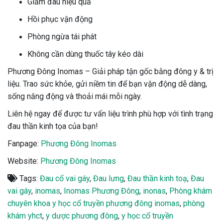
Giảm đau hiệu quả
Hồi phục vận động
Phòng ngừa tái phát
Không cần dùng thuốc tây kéo dài
Phương Đông Inomas – Giải pháp tận gốc bằng đông y & trị
liệu. Trao sức khỏe, gửi niềm tin để bạn vận động dễ dàng,
sống năng động và thoải mái mỗi ngày.
Liên hệ ngay để được tư vấn liệu trình phù hợp với tình trạng
đau thần kinh tọa của bạn!
Fanpage:
Phương Đông Inomas
Website:
Phương Đông Inomas
Tags:
Đau cổ vai gáy
,
Đau lưng
,
Đau thần kinh toạ
,
Đau
vai gáy
,
inomas
,
Inomas Phương Đông
,
inonas
,
Phòng khám
chuyên khoa y học cổ truyền phương đông inomas
,
phòng
khám yhct
,
y dược phương đông
,
y học cổ truyền