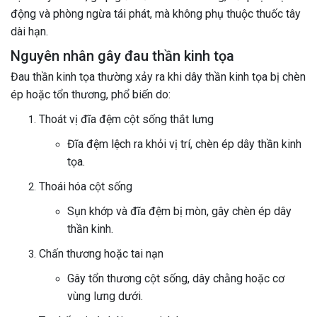
động và phòng ngừa tái phát, mà không phụ thuộc thuốc tây
dài hạn.
Nguyên nhân gây đau thần kinh tọa
Đau thần kinh tọa thường xảy ra khi dây thần kinh tọa bị chèn
ép hoặc tổn thương, phổ biến do:
Thoát vị đĩa đệm cột sống thắt lưng
Đĩa đệm lệch ra khỏi vị trí, chèn ép dây thần kinh
tọa.
Thoái hóa cột sống
Sụn khớp và đĩa đệm bị mòn, gây chèn ép dây
thần kinh.
Chấn thương hoặc tai nạn
Gây tổn thương cột sống, dây chằng hoặc cơ
vùng lưng dưới.