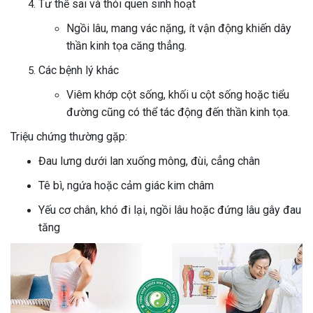
Tư thế sai và thói quen sinh hoạt
Ngồi lâu, mang vác nặng, ít vận động khiến dây
thần kinh tọa căng thẳng.
Các bệnh lý khác
Viêm khớp cột sống, khối u cột sống hoặc tiểu
đường cũng có thể tác động đến thần kinh tọa.
Triệu chứng thường gặp:
Đau lưng dưới lan xuống mông, đùi, cẳng chân
Tê bì, ngứa hoặc cảm giác kim châm
Yếu cơ chân, khó đi lại, ngồi lâu hoặc đứng lâu gây đau
tăng