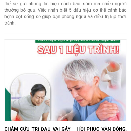
thể sẽ gửi những tín hiệu cảnh báo sớm mà nhiều người
thường bỏ qua. Việc nhận biết 5 dấu hiệu cơ thể cảnh báo
bệnh cột sống sẽ giúp bạn phòng ngừa và điều trị kịp thời,
tránh …
CHÂM CỨU TRỊ ĐAU VAI GÁY – HỒI PHỤC VẬN ĐỘNG,