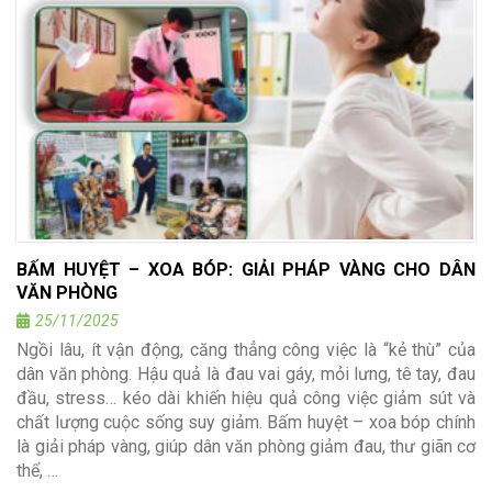
BẤM HUYỆT – XOA BÓP: GIẢI PHÁP VÀNG CHO DÂN
VĂN PHÒNG
25/11/2025
Ngồi lâu, ít vận động, căng thẳng công việc là “kẻ thù” của
dân văn phòng. Hậu quả là đau vai gáy, mỏi lưng, tê tay, đau
đầu, stress… kéo dài khiến hiệu quả công việc giảm sút và
chất lượng cuộc sống suy giảm. Bấm huyệt – xoa bóp chính
là giải pháp vàng, giúp dân văn phòng giảm đau, thư giãn cơ
thể, …