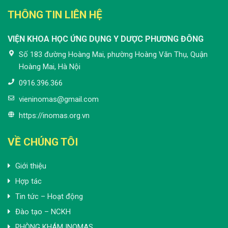
THÔNG TIN LIÊN HỆ
VIỆN KHOA HỌC ỨNG DỤNG Y DƯỢC PHƯƠNG ĐÔNG
Số 183 đường Hoàng Mai, phường Hoàng Văn Thụ, Quận
Hoàng Mai, Hà Nội
0916.396.366
vieninomas@gmail.com
https://inomas.org.vn
VỀ CHÚNG TÔI
Giới thiệu
Hợp tác
Tin tức – Hoạt động
Đào tạo – NCKH
PHÒNG KHÁM INOMAS