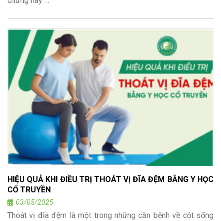
chứng này …
HIỆU QUẢ KHI ĐIỀU TRỊ THOÁT VỊ ĐĨA ĐỆM BẰNG Y HỌC
CỔ TRUYỀN
03/05/2025
Thoát vị đĩa đệm là một trong những căn bệnh về cột sống