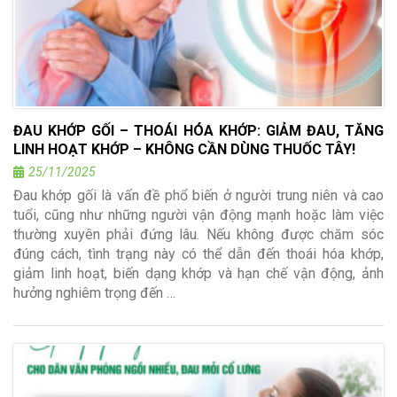
ĐAU KHỚP GỐI – THOÁI HÓA KHỚP: GIẢM ĐAU, TĂNG
LINH HOẠT KHỚP – KHÔNG CẦN DÙNG THUỐC TÂY!
25/11/2025
Đau khớp gối là vấn đề phổ biến ở người trung niên và cao
tuổi, cũng như những người vận động mạnh hoặc làm việc
thường xuyên phải đứng lâu. Nếu không được chăm sóc
đúng cách, tình trạng này có thể dẫn đến thoái hóa khớp,
giảm linh hoạt, biến dạng khớp và hạn chế vận động, ảnh
hưởng nghiêm trọng đến …