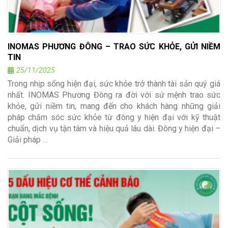
INOMAS PHƯƠNG ĐÔNG – TRAO SỨC KHỎE, GỬI NIỀM
TIN
25/11/2025
Trong nhịp sống hiện đại, sức khỏe trở thành tài sản quý giá
nhất. INOMAS Phương Đông ra đời với sứ mệnh trao sức
khỏe, gửi niềm tin, mang đến cho khách hàng những giải
pháp chăm sóc sức khỏe từ đông y hiện đại với kỹ thuật
chuẩn, dịch vụ tận tâm và hiệu quả lâu dài. Đông y hiện đại –
Giải pháp …