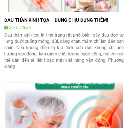
ĐAU THẦN KINH TỌA – ĐỪNG CHỊU ĐỰNG THÊM!
25/11/2025
Đau thần kinh tọa là tình trạng rất phổ biến, gây đau dọc từ
lưng dưới xuống mông, đùi, cẳng chân, thậm chí lan đến bàn
chân. Nếu không điều trị kịp thời, cơn đau không chỉ ảnh
hưởng vận động, làm giảm chất lượng cuộc sống, mà còn có
thể dẫn đến tê liệt hoặc mất khả năng vận động. Phương
Đông …