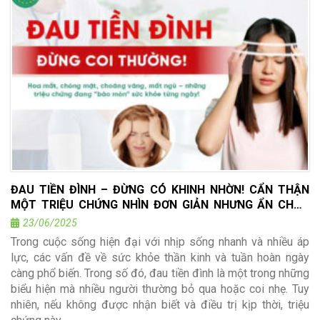
ĐAU TIỀN ĐÌNH – ĐỪNG CÓ KHINH NHỜN! CẨN THẬN
MỘT TRIỆU CHỨNG NHÌN ĐƠN GIẢN NHƯNG ẨN CHỨA
NGUY CƠ
23/06/2025
Trong cuộc sống hiện đại với nhịp sống nhanh và nhiều áp
lực, các vấn đề về sức khỏe thần kinh và tuần hoàn ngày
càng phổ biến. Trong số đó, đau tiền đình là một trong những
biểu hiện mà nhiều người thường bỏ qua hoặc coi nhẹ. Tuy
nhiên, nếu không được nhận biết và điều trị kịp thời, triệu