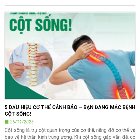
5 DẤU HIỆU CƠ THỂ CẢNH BÁO – BẠN ĐANG MẮC BỆNH
CỘT SỐNG!
25/11/2025
Cột sống là trụ cột quan trọng của cơ thể, nâng đỡ cơ thể và
bảo vệ hệ thần kinh trung ương. Khi cột sống gặp vấn đề, cơ