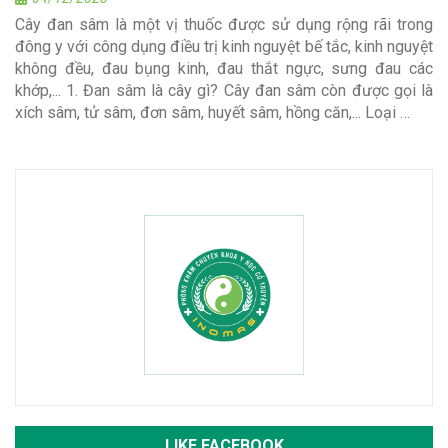
Cây đan sâm là một vị thuốc được sử dụng rộng rãi trong
đông y với công dụng điều trị kinh nguyệt bế tắc, kinh nguyệt
không đều, đau bụng kinh, đau thắt ngực, sưng đau các
khớp,... 1. Đan sâm là cây gì? Cây đan sâm còn được gọi là
xích sâm, tử sâm, đơn sâm, huyết sâm, hồng căn,... Loại …
LIKE FACEBOOK