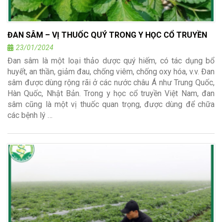
ĐAN SÂM – VỊ THUỐC QUÝ TRONG Y HỌC CỔ TRUYỀN
23/01/2024
Đan sâm là một loại thảo dược quý hiếm, có tác dụng bổ
huyết, an thần, giảm đau, chống viêm, chống oxy hóa, v.v. Đan
sâm được dùng rộng rãi ở các nước châu Á như Trung Quốc,
Hàn Quốc, Nhật Bản. Trong y học cổ truyền Việt Nam, đan
sâm cũng là một vị thuốc quan trọng, được dùng để chữa
các bệnh lý …