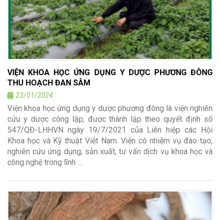
VIỆN KHOA HỌC ỨNG DỤNG Y DƯỢC PHƯƠNG ĐÔNG
THU HOẠCH ĐAN SÂM
23/01/2024
Viện khoa học ứng dụng y dược phương đông là viện nghiên
cứu y dược công lập, được thành lập theo quyết định số
547/QĐ-LHHVN ngày 19/7/2021 của Liên hiệp các Hội
Khoa học và Kỹ thuật Việt Nam. Viện có nhiệm vụ đào tạo,
nghiên cứu ứng dụng, sản xuất, tư vấn dịch vụ khoa học và
công nghệ trong lĩnh …