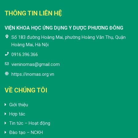
THÔNG TIN LIÊN HỆ
VIỆN KHOA HỌC ỨNG DỤNG Y DƯỢC PHƯƠNG ĐÔNG
Số 183 đường Hoàng Mai, phường Hoàng Văn Thụ, Quận
Hoàng Mai, Hà Nội
0916.396.366
vieninomas@gmail.com
https://inomas.org.vn
VỀ CHÚNG TÔI
Giới thiệu
Hợp tác
Tin tức – Hoạt động
Đào tạo – NCKH