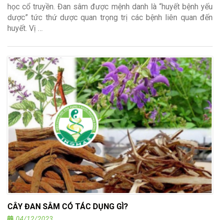
học cổ truyền. Đan sâm được mệnh danh là “huyết bệnh yếu
dược” tức thứ dược quan trọng trị các bệnh liên quan đến
huyết. Vị …
CÂY ĐAN SÂM CÓ TÁC DỤNG GÌ?
04/12/2023