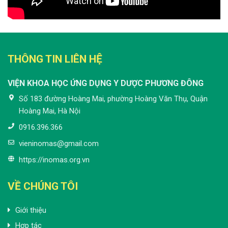
THÔNG TIN LIÊN HỆ
VIỆN KHOA HỌC ỨNG DỤNG Y DƯỢC PHƯƠNG ĐÔNG
Số 183 đường Hoàng Mai, phường Hoàng Văn Thụ, Quận
Hoàng Mai, Hà Nội
0916.396.366
vieninomas@gmail.com
https://inomas.org.vn
VỀ CHÚNG TÔI
Giới thiệu
Hợp tác