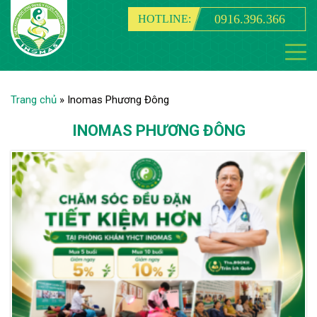
0916.396.366
HOTLINE:
Trang chủ
»
Inomas Phương Đông
INOMAS PHƯƠNG ĐÔNG