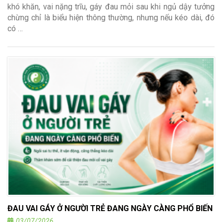
khó khăn, vai nặng trĩu, gáy đau mỏi sau khi ngủ dậy tưởng
chừng chỉ là biểu hiện thông thường, nhưng nếu kéo dài, đó
có …
ĐAU VAI GÁY Ở NGƯỜI TRẺ ĐANG NGÀY CÀNG PHỔ BIẾN
03/07/2026