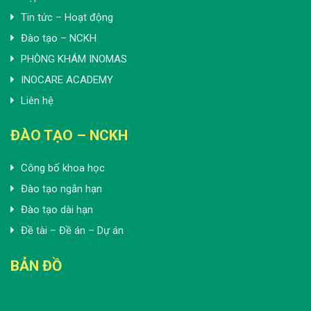
Tin tức – Hoạt động
Đào tạo – NCKH
PHÒNG KHÁM INOMAS
INOCARE ACADEMY
Liên hệ
ĐÀO TẠO – NCKH
Công bố khoa học
Đào tạo ngắn hạn
Đào tạo dài hạn
Đề tài – Đề án – Dự án
BẢN ĐỒ