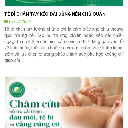
TÊ BÌ CHÂN TAY KÉO DÀI ĐỪNG NÊN CHỦ QUAN
01/07/2026
Tê bì chân tay tưởng chừng chỉ là cảm giác khó chịu thoáng
qua, nhưng nếu lặp lại thường xuyên hoặc kéo dài nhiều
ngày, đó có thể là dấu hiệu cảnh báo cơ thể đang gặp vấn đề
về tuần hoàn, thần kinh hoặc cơ xương khớp. Việc thăm khám
sớm và lựa chọn phương pháp chăm sóc phù hợp không chỉ
giúp cải …