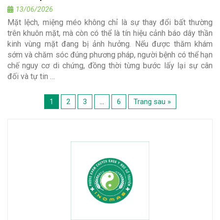
13/06/2026
Mặt lệch, miệng méo không chỉ là sự thay đổi bất thường
trên khuôn mặt, mà còn có thể là tín hiệu cảnh báo dây thần
kinh vùng mặt đang bị ảnh hưởng. Nếu được thăm khám
sớm và chăm sóc đúng phương pháp, người bệnh có thể hạn
chế nguy cơ di chứng, đồng thời từng bước lấy lại sự cân
đối và tự tin …
1
2
3
…
6
Trang sau »