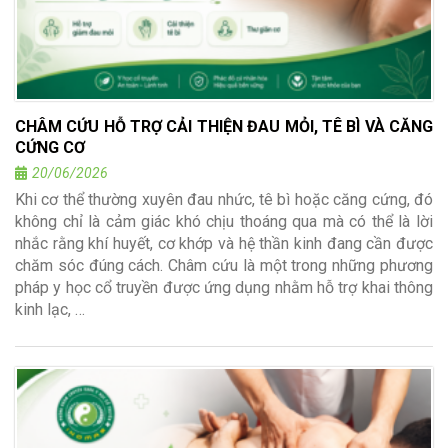
CHÂM CỨU HỖ TRỢ CẢI THIỆN ĐAU MỎI, TÊ BÌ VÀ CĂNG
CỨNG CƠ
20/06/2026
Khi cơ thể thường xuyên đau nhức, tê bì hoặc căng cứng, đó
không chỉ là cảm giác khó chịu thoáng qua mà có thể là lời
nhắc rằng khí huyết, cơ khớp và hệ thần kinh đang cần được
chăm sóc đúng cách. Châm cứu là một trong những phương
pháp y học cổ truyền được ứng dụng nhằm hỗ trợ khai thông
kinh lạc, …