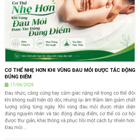
CƠ THỂ NHẸ HƠN KHI VÙNG ĐAU MỎI ĐƯỢC TÁC ĐỘNG
ĐÚNG ĐIỂM
17/06/2026
Đau nhức, căng cứng hay cảm giác nặng nề trong cơ thể đôi
khi không xuất hiện dữ dội, nhưng lại âm thầm làm giảm chất
lượng sống từng ngày. Khi vùng đau mỏi được nhận diện
đúng nguyên nhân và tác động đúng điểm, cơ thể có cơ hội
được thư giãn, khai thông và phục hồi một cách tự nhiên hơn.
Đau mỏi …