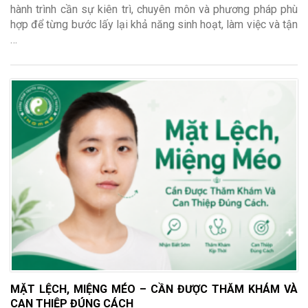
hành trình cần sự kiên trì, chuyên môn và phương pháp phù
hợp để từng bước lấy lại khả năng sinh hoạt, làm việc và tận
…
MẶT LỆCH, MIỆNG MÉO – CẦN ĐƯỢC THĂM KHÁM VÀ
CAN THIỆP ĐÚNG CÁCH