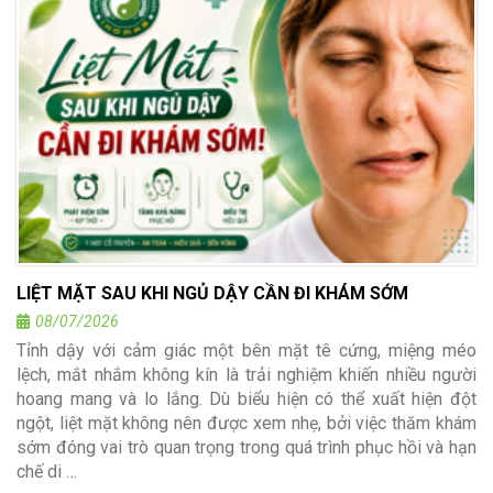
LIỆT MẶT SAU KHI NGỦ DẬY CẦN ĐI KHÁM SỚM
08/07/2026
Tỉnh dậy với cảm giác một bên mặt tê cứng, miệng méo
lệch, mắt nhắm không kín là trải nghiệm khiến nhiều người
hoang mang và lo lắng. Dù biểu hiện có thể xuất hiện đột
ngột, liệt mặt không nên được xem nhẹ, bởi việc thăm khám
sớm đóng vai trò quan trọng trong quá trình phục hồi và hạn
chế di …