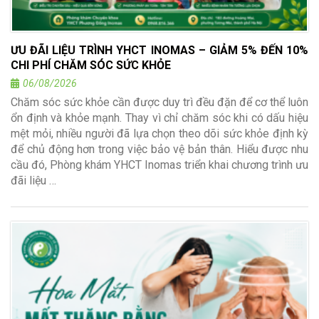
ƯU ĐÃI LIỆU TRÌNH YHCT INOMAS – GIẢM 5% ĐẾN 10%
CHI PHÍ CHĂM SÓC SỨC KHỎE
06/08/2026
Chăm sóc sức khỏe cần được duy trì đều đặn để cơ thể luôn
ổn định và khỏe mạnh. Thay vì chỉ chăm sóc khi có dấu hiệu
mệt mỏi, nhiều người đã lựa chọn theo dõi sức khỏe định kỳ
để chủ động hơn trong việc bảo vệ bản thân. Hiểu được nhu
cầu đó, Phòng khám YHCT Inomas triển khai chương trình ưu
đãi liệu …