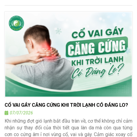
CỔ VAI GÁY CĂNG CỨNG KHI TRỜI LẠNH CÓ ĐÁNG LO?
07/07/2026
Khi những đợt gió lạnh bắt đầu tràn về, cơ thể không chỉ cảm
nhận sự thay đổi của thời tiết qua làn da mà còn qua từng
cơn co cứng âm ỉ nơi vùng cổ, vai và gáy. Cảm giác xoay cổ