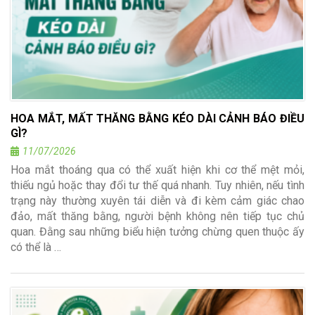
HOA MẮT, MẤT THĂNG BẰNG KÉO DÀI CẢNH BÁO ĐIỀU
GÌ?
11/07/2026
Hoa mắt thoáng qua có thể xuất hiện khi cơ thể mệt mỏi,
thiếu ngủ hoặc thay đổi tư thế quá nhanh. Tuy nhiên, nếu tình
trạng này thường xuyên tái diễn và đi kèm cảm giác chao
đảo, mất thăng bằng, người bệnh không nên tiếp tục chủ
quan. Đằng sau những biểu hiện tưởng chừng quen thuộc ấy
có thể là …