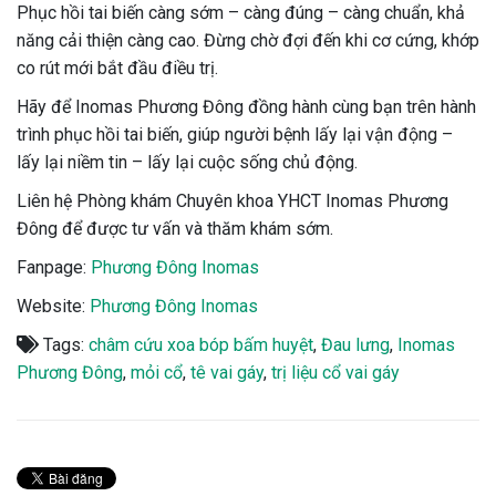
Phục hồi tai biến càng sớm – càng đúng – càng chuẩn, khả
năng cải thiện càng cao. Đừng chờ đợi đến khi cơ cứng, khớp
co rút mới bắt đầu điều trị.
Hãy để Inomas Phương Đông đồng hành cùng bạn trên hành
trình phục hồi tai biến, giúp người bệnh lấy lại vận động –
lấy lại niềm tin – lấy lại cuộc sống chủ động.
Liên hệ Phòng khám Chuyên khoa YHCT Inomas Phương
Đông để được tư vấn và thăm khám sớm.
Fanpage:
Phương Đông Inomas
Website:
Phương Đông Inomas
Tags:
châm cứu xoa bóp bấm huyệt
,
Đau lưng
,
Inomas
Phương Đông
,
mỏi cổ
,
tê vai gáy
,
trị liệu cổ vai gáy