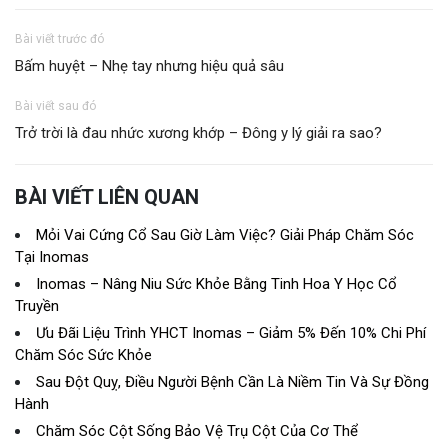
Bài viết trước đó
Bấm huyệt – Nhẹ tay nhưng hiệu quả sâu
Bài viết sau đó
Trở trời là đau nhức xương khớp – Đông y lý giải ra sao?
BÀI VIẾT LIÊN QUAN
Mỏi Vai Cứng Cổ Sau Giờ Làm Việc? Giải Pháp Chăm Sóc
Tại Inomas
Inomas – Nâng Niu Sức Khỏe Bằng Tinh Hoa Y Học Cổ
Truyền
Ưu Đãi Liệu Trình YHCT Inomas – Giảm 5% Đến 10% Chi Phí
Chăm Sóc Sức Khỏe
Sau Đột Quỵ, Điều Người Bệnh Cần Là Niềm Tin Và Sự Đồng
Hành
Chăm Sóc Cột Sống Bảo Vệ Trụ Cột Của Cơ Thể