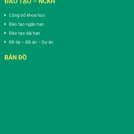
ĐÀO TẠO – NCKH
Công bố khoa học
Đào tạo ngắn hạn
Đào tạo dài hạn
Đề tài – Đề án – Dự án
BẢN ĐỒ