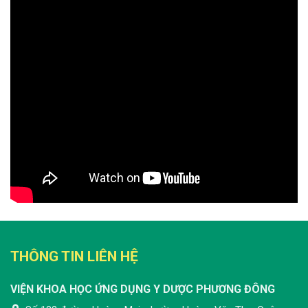
THÔNG TIN LIÊN HỆ
VIỆN KHOA HỌC ỨNG DỤNG Y DƯỢC PHƯƠNG ĐÔNG