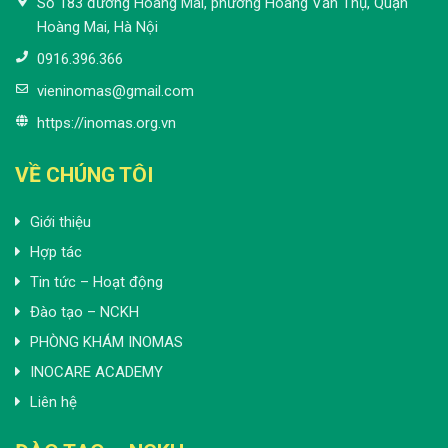
Số 183 đường Hoàng Mai, phường Hoàng Văn Thụ, Quận
Hoàng Mai, Hà Nội
0916.396.366
vieninomas@gmail.com
https://inomas.org.vn
VỀ CHÚNG TÔI
Giới thiệu
Hợp tác
Tin tức – Hoạt động
Đào tạo – NCKH
PHÒNG KHÁM INOMAS
INOCARE ACADEMY
Liên hệ