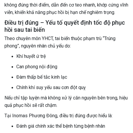
không đúng thời điểm, dẫn đến cơ teo nhanh, khớp cứng vĩnh
viễn, khiến khả năng phục hồi bị hạn chế nghiêm trọng.
Điều trị đúng – Yếu tố quyết định tốc độ phục
hồi sau tai biến
Theo chuyên môn YHCT, tai biến thuộc phạm trù “Trúng
phong”, nguyên nhân chủ yếu do:
Khí huyết ứ trệ
Can phong nội động
Đàm thấp bế tắc kinh lạc
Chính khí suy yếu sau cơn đột quỵ
Nếu chỉ tập luyện mà không xử lý căn nguyên bên trong, hiệu
quả phục hồi sẽ rất chậm.
Tại Inomas Phương Đông, điều trị đúng được hiểu là:
Đánh giá chính xác thể bệnh từng bệnh nhân