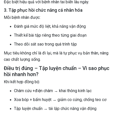
Đặc biệt hiệu quả với bệnh nhân tai biến lâu ngày.
3. Tập phục hồi chức năng cá nhân hóa
Mỗi bệnh nhân được:
Đánh giá mức độ liệt, khả năng vận động
Thiết kế bài tập riêng theo từng giai đoạn
Theo dõi sát sao trong quá trình tập
Mục tiêu không chỉ là đi lại, mà là tự phục vụ bản thân, nâng
cao chất lượng sống.
Điều trị đúng – Tập luyện chuẩn – Vì sao phục
hồi nhanh hơn?
Khi kết hợp đồng bộ:
Châm cứu +điện châm → khai thông kinh lạc
Xoa bóp + bấm huyệt → giảm co cứng, chống teo cơ
Tập luyện chuẩn → tái lập chức năng vận động