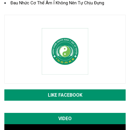
Đau Nhức Cơ Thể Âm Ỉ Không Nên Tự Chịu Đựng
LIKE FACEBOOK
VIDEO