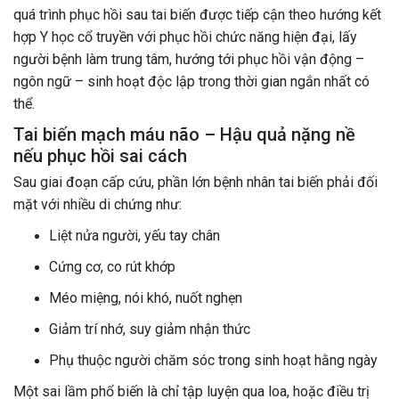
quá trình phục hồi sau tai biến được tiếp cận theo hướng kết
hợp Y học cổ truyền với phục hồi chức năng hiện đại, lấy
người bệnh làm trung tâm, hướng tới phục hồi vận động –
ngôn ngữ – sinh hoạt độc lập trong thời gian ngắn nhất có
thể.
Tai biến mạch máu não – Hậu quả nặng nề
nếu phục hồi sai cách
Sau giai đoạn cấp cứu, phần lớn bệnh nhân tai biến phải đối
mặt với nhiều di chứng như:
Liệt nửa người, yếu tay chân
Cứng cơ, co rút khớp
Méo miệng, nói khó, nuốt nghẹn
Giảm trí nhớ, suy giảm nhận thức
Phụ thuộc người chăm sóc trong sinh hoạt hằng ngày
Một sai lầm phổ biến là chỉ tập luyện qua loa, hoặc điều trị