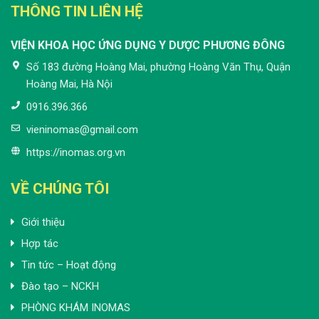
THÔNG TIN LIÊN HỆ
VIỆN KHOA HỌC ỨNG DỤNG Y DƯỢC PHƯƠNG ĐÔNG
Số 183 đường Hoàng Mai, phường Hoàng Văn Thụ, Quận
Hoàng Mai, Hà Nội
0916.396.366
vieninomas@gmail.com
https://inomas.org.vn
VỀ CHÚNG TÔI
Giới thiệu
Hợp tác
Tin tức – Hoạt động
Đào tạo – NCKH
PHÒNG KHÁM INOMAS