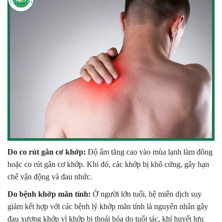
Do co rút gân cơ khớp:
Độ ẩm tăng cao vào mùa lạnh làm đông
hoặc co rút gân cơ khớp. Khi đó, các khớp bị khô cứng, gây hạn
chế vận động và đau nhức.
Do bệnh khớp mãn tính:
Ở người lớn tuổi, hệ miễn dịch suy
giảm kết hợp với các bệnh lý khớp mãn tính là nguyên nhân gây
đau xương khớp vì khớp bị thoái hóa do tuổi tác, khí huyết lưu