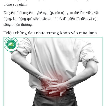
thông suy giảm.
Do yếu tố di truyền, nghề nghiệp, cân nặng, tư thế làm việc, vận
động, lao động quá sức hoặc sai tư thế, dẫn đến đĩa đệm và cột
sống bị tổn thương.
Triệu chứng đau nhức xương khớp vào mùa lạnh