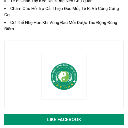
Tê Bì Chân Tay Kéo Dài Đừng Nên Chủ Quan
Châm Cứu Hỗ Trợ Cải Thiện Đau Mỏi, Tê Bì Và Căng Cứng
Cơ
Cơ Thể Nhẹ Hơn Khi Vùng Đau Mỏi Được Tác Động Đúng
Điểm
LIKE FACEBOOK