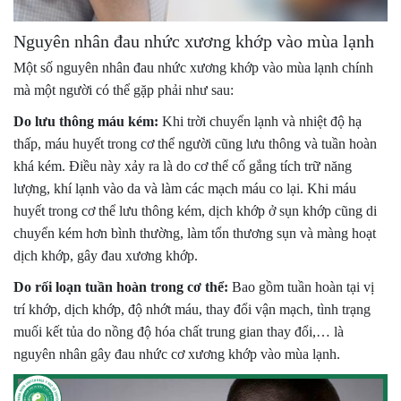
Nguyên nhân đau nhức xương khớp vào mùa lạnh
Một số nguyên nhân đau nhức xương khớp vào mùa lạnh chính
mà một người có thể gặp phải như sau:
Do lưu thông máu kém:
Khi trời chuyển lạnh và nhiệt độ hạ
thấp, máu huyết trong cơ thể người cũng lưu thông và tuần hoàn
khá kém. Điều này xảy ra là do cơ thể cố gắng tích trữ năng
lượng, khí lạnh vào da và làm các mạch máu co lại. Khi máu
huyết trong cơ thể lưu thông kém, dịch khớp ở sụn khớp cũng di
chuyển kém hơn bình thường, làm tổn thương sụn và màng hoạt
dịch khớp, gây đau xương khớp.
Do rối loạn tuần hoàn trong cơ thể:
Bao gồm tuần hoàn tại vị
trí khớp, dịch khớp, độ nhớt máu, thay đổi vận mạch, tình trạng
muối kết tủa do nồng độ hóa chất trung gian thay đổi,… là
nguyên nhân gây đau nhức cơ xương khớp vào mùa lạnh.