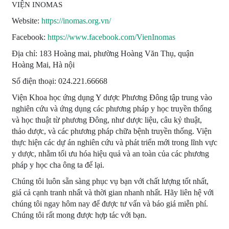
VIỆN INOMAS
Website:
https://inomas.org.vn/
Facebook:
https://www.facebook.com/VienInomas
Địa chỉ: 183 Hoàng mai, phường Hoàng Văn Thụ, quận
Hoàng Mai, Hà nội
Số điện thoại: 024.221.66668
Viện Khoa học ứng dụng Y dược Phương Đông tập trung vào
nghiên cứu và ứng dụng các phương pháp y học truyền thống
và học thuật từ phương Đông, như dược liệu, câu kỷ thuật,
thảo dược, và các phương pháp chữa bệnh truyền thống. Viện
thực hiện các dự án nghiên cứu và phát triển mới trong lĩnh vực
y dược, nhằm tối ưu hóa hiệu quả và an toàn của các phương
pháp y học cha ông ta để lại.
Chúng tôi luôn sẵn sàng phục vụ bạn với chất lượng tốt nhất,
giá cả cạnh tranh nhất và thời gian nhanh nhất. Hãy liên hệ với
chúng tôi ngay hôm nay để được tư vấn và báo giá miễn phí.
Chúng tôi rất mong được hợp tác với bạn.