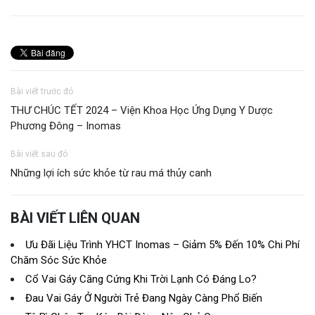
Bài viết trước đó
THƯ CHÚC TẾT 2024 – Viện Khoa Học Ứng Dụng Y Dược
Phương Đông – Inomas
Bài viết sau đó
Những lợi ích sức khỏe từ rau má thủy canh
BÀI VIẾT LIÊN QUAN
Ưu Đãi Liệu Trình YHCT Inomas – Giảm 5% Đến 10% Chi Phí
Chăm Sóc Sức Khỏe
Cổ Vai Gáy Căng Cứng Khi Trời Lạnh Có Đáng Lo?
Đau Vai Gáy Ở Người Trẻ Đang Ngày Càng Phổ Biến