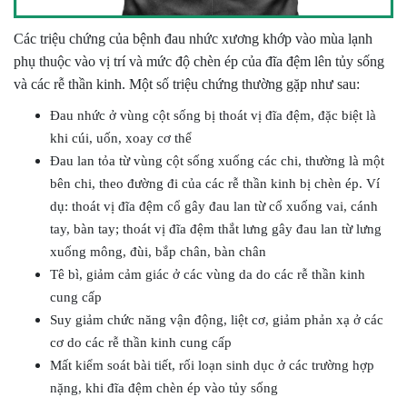
Các triệu chứng của bệnh đau nhức xương khớp vào mùa lạnh
phụ thuộc vào vị trí và mức độ chèn ép của đĩa đệm lên tủy sống
và các rễ thần kinh. Một số triệu chứng thường gặp như sau:
Đau nhức ở vùng cột sống bị thoát vị đĩa đệm, đặc biệt là
khi cúi, uốn, xoay cơ thể
Đau lan tỏa từ vùng cột sống xuống các chi, thường là một
bên chi, theo đường đi của các rễ thần kinh bị chèn ép. Ví
dụ: thoát vị đĩa đệm cổ gây đau lan từ cổ xuống vai, cánh
tay, bàn tay; thoát vị đĩa đệm thắt lưng gây đau lan từ lưng
xuống mông, đùi, bắp chân, bàn chân
Tê bì, giảm cảm giác ở các vùng da do các rễ thần kinh
cung cấp
Suy giảm chức năng vận động, liệt cơ, giảm phản xạ ở các
cơ do các rễ thần kinh cung cấp
Mất kiểm soát bài tiết, rối loạn sinh dục ở các trường hợp
nặng, khi đĩa đệm chèn ép vào tủy sống