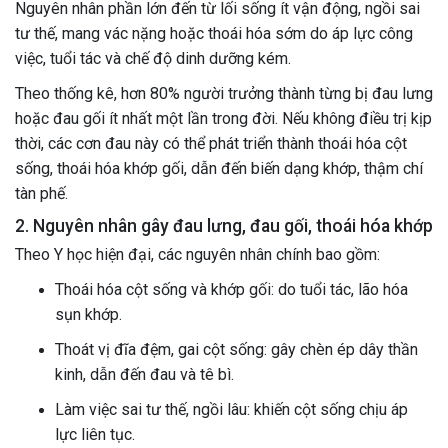
Nguyên nhân phần lớn đến từ lối sống ít vận động, ngồi sai
tư thế, mang vác nặng hoặc thoái hóa sớm do áp lực công
việc, tuổi tác và chế độ dinh dưỡng kém.
Theo thống kê, hơn 80% người trưởng thành từng bị đau lưng
hoặc đau gối ít nhất một lần trong đời. Nếu không điều trị kịp
thời, các cơn đau này có thể phát triển thành thoái hóa cột
sống, thoái hóa khớp gối, dẫn đến biến dạng khớp, thậm chí
tàn phế.
2. Nguyên nhân gây đau lưng, đau gối, thoái hóa khớp
Theo Y học hiện đại, các nguyên nhân chính bao gồm:
Thoái hóa cột sống và khớp gối: do tuổi tác, lão hóa
sụn khớp.
Thoát vị đĩa đệm, gai cột sống: gây chèn ép dây thần
kinh, dẫn đến đau và tê bì.
Làm việc sai tư thế, ngồi lâu: khiến cột sống chịu áp
lực liên tục.