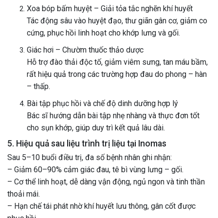
Xoa bóp bấm huyệt – Giải tỏa tắc nghẽn khí huyết
Tác động sâu vào huyệt đạo, thư giãn gân cơ, giảm co
cứng, phục hồi linh hoạt cho khớp lưng và gối.
Giác hơi – Chườm thuốc thảo dược
Hỗ trợ đào thải độc tố, giảm viêm sưng, tan máu bầm,
rất hiệu quả trong các trường hợp đau do phong – hàn
– thấp.
Bài tập phục hồi và chế độ dinh dưỡng hợp lý
Bác sĩ hướng dẫn bài tập nhẹ nhàng và thực đơn tốt
cho sụn khớp, giúp duy trì kết quả lâu dài.
5. Hiệu quả sau liệu trình trị liệu tại Inomas
Sau 5–10 buổi điều trị, đa số bệnh nhân ghi nhận:
– Giảm 60–90% cảm giác đau, tê bì vùng lưng – gối.
– Cơ thể linh hoạt, dễ dàng vận động, ngủ ngon và tinh thần
thoải mái.
– Hạn chế tái phát nhờ khí huyết lưu thông, gân cốt được