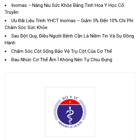
Inomas – Nâng Niu Sức Khỏe Bằng Tinh Hoa Y Học Cổ
Truyền
Ưu Đãi Liệu Trình YHCT Inomas – Giảm 5% Đến 10% Chi Phí
Chăm Sóc Sức Khỏe
Sau Đột Quỵ, Điều Người Bệnh Cần Là Niềm Tin Và Sự Đồng
Hành
Chăm Sóc Cột Sống Bảo Vệ Trụ Cột Của Cơ Thể
Đau Nhức Cơ Thể Âm Ỉ Không Nên Tự Chịu Đựng