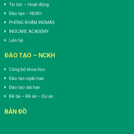
Tin tức – Hoạt động
Đào tạo – NCKH
PHÒNG KHÁM INOMAS
INOCARE ACADEMY
Liên hệ
ĐÀO TẠO – NCKH
Công bố khoa học
Đào tạo ngắn hạn
Đào tạo dài hạn
Đề tài – Đề án – Dự án
BẢN ĐỒ