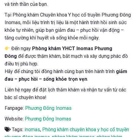
và tinh thần của bạn.
Tại Phòng khám Chuyên khoa Y học cổ truyền Phương Đông
Inomas, mỗi liệu trình trị liệu là một hành trình hồi sinh sức
khỏe tự nhiên, giúp bạn giảm đau – phục hồi vận động –
tăng cường khí huyết và sống khỏe mỗi ngày.
Đến ngay
Phòng khám YHCT Inomas Phương
Đông
để được thăm khám, bắt mạch và xây dựng phác đồ
điều trị phù hợp.
Hãy để chúng tôi đồng hành cùng bạn trên hành trình
giảm
đau – phục hồi – sống khỏe trọn vẹn
.
Liên hệ ngay để đặt lịch thăm khám và nhận tư vấn từ các
bác sĩ chuyên khoa!
Fanpage:
Phương Đông Inomas
Website:
Phương Đông Inomas
Tags:
inomas
,
Phòng khám chuyên khoa y học cổ truyền