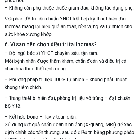
phục hồi.
– Không còn phụ thuộc thuốc giảm đau, không tác dụng phụ.
Với phác đồ trị liệu chuẩn YHCT kết hợp kỹ thuật hiện đại,
Inomas mang lại hiệu quả an toàn, bền vững và tự nhiên cho
sức khỏe xương khớp.
6. Vì sao nên chọn điều trị tại Inomas?
– Đội ngũ bác sĩ YHCT chuyên sâu, tận tâm.
Mỗi bệnh nhân được thăm khám, chẩn đoán và điều trị cá
nhân hóa theo thể bệnh riêng.
– Phương pháp trị liệu 100% tự nhiên – không phẫu thuật,
không tiêm chích.
– Trang thiết bị hiện đại, phòng trị liệu vô trùng – đạt chuẩn
Bộ Y tế.
– Kết hợp Đông – Tây y toàn diện:
Sử dụng kết quả chẩn đoán hình ảnh (X-quang, MRI) để xác
định chính xác tổn thương, sau đó điều trị bằng phương pháp