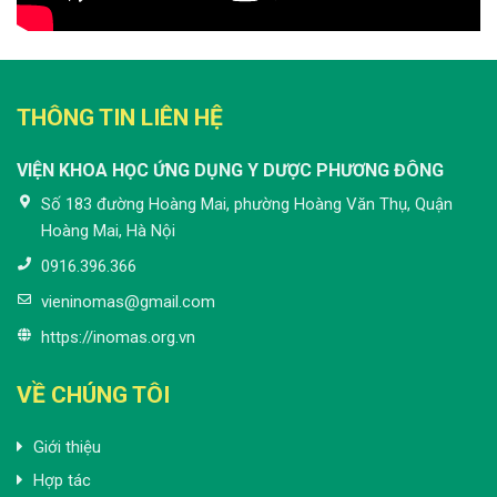
THÔNG TIN LIÊN HỆ
VIỆN KHOA HỌC ỨNG DỤNG Y DƯỢC PHƯƠNG ĐÔNG
Số 183 đường Hoàng Mai, phường Hoàng Văn Thụ, Quận
Hoàng Mai, Hà Nội
0916.396.366
vieninomas@gmail.com
https://inomas.org.vn
VỀ CHÚNG TÔI
Giới thiệu
Hợp tác