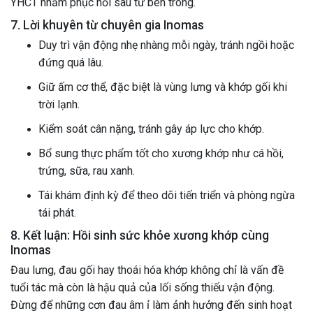
YHCT nhằm phục hồi sâu từ bên trong.
7. Lời khuyên từ chuyên gia Inomas
Duy trì vận động nhẹ nhàng mỗi ngày, tránh ngồi hoặc
đứng quá lâu.
Giữ ấm cơ thể, đặc biệt là vùng lưng và khớp gối khi
trời lạnh.
Kiểm soát cân nặng, tránh gây áp lực cho khớp.
Bổ sung thực phẩm tốt cho xương khớp như cá hồi,
trứng, sữa, rau xanh.
Tái khám định kỳ để theo dõi tiến triển và phòng ngừa
tái phát.
8. Kết luận: Hồi sinh sức khỏe xương khớp cùng
Inomas
Đau lưng, đau gối hay thoái hóa khớp không chỉ là vấn đề
tuổi tác mà còn là hậu quả của lối sống thiếu vận động.
Đừng để những cơn đau âm ỉ làm ảnh hưởng đến sinh hoạt