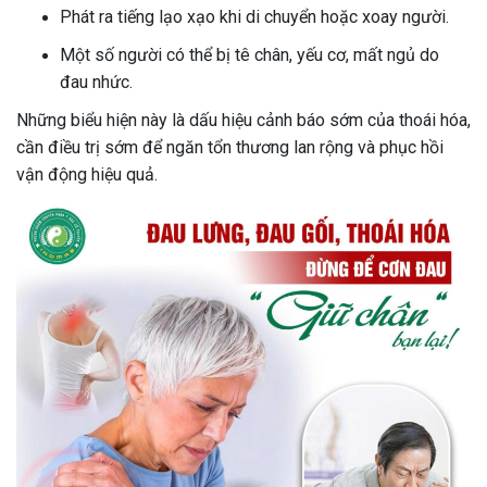
Phát ra tiếng lạo xạo khi di chuyển hoặc xoay người.
Một số người có thể bị tê chân, yếu cơ, mất ngủ do
đau nhức.
Những biểu hiện này là dấu hiệu cảnh báo sớm của thoái hóa,
cần điều trị sớm để ngăn tổn thương lan rộng và phục hồi
vận động hiệu quả.