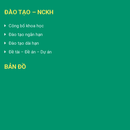
ĐÀO TẠO – NCKH
Công bố khoa học
Đào tạo ngắn hạn
Đào tạo dài hạn
Đề tài – Đề án – Dự án
BẢN ĐỒ