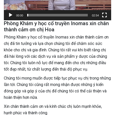
00:00
02:54
Phòng Khám y học cổ truyền Inomas xin chân
thành cảm ơn chị Hoa
Phòng Khám y học cổ truyền Inomas xin chân thành cảm ơn
chị đã tin tưởng và lựa chọn chúng tôi để chăm sóc sức
khỏe cho chị và gia đình. Chúng tôi rất vui khi biết rằng chị
đã hài lòng với các dịch vụ và sản phẩm y dược của chúng
tôi. Chúng tôi luôn nỗ lực để mang đến cho chị những điều
tốt đẹp nhất, từ chất lượng đến thái độ phục vụ.
Chúng tôi mong muốn được tiếp tục phục vụ chị trong những
lần tới. Chúng tôi cũng rất mong nhận được những ý kiến
đóng góp và góp ý của chị để chúng tôi có thể cải thiện và
hoàn thiện hơn nữa.
Xin chân thành cảm ơn và kính chúc chị luôn mạnh khỏe,
hạnh phúc và thành công.