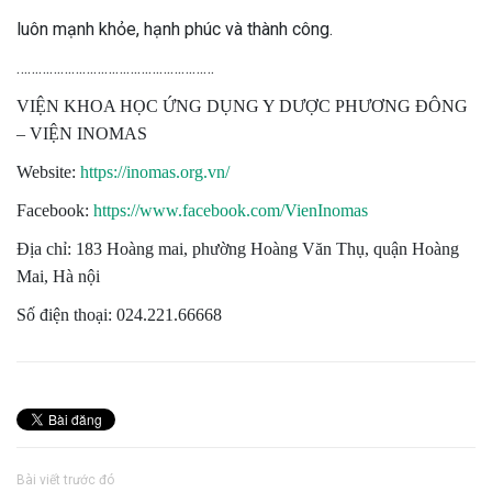
luôn mạnh khỏe, hạnh phúc và thành công.
………………………………………………
VIỆN KHOA HỌC ỨNG DỤNG Y DƯỢC PHƯƠNG ĐÔNG
– VIỆN INOMAS
Website:
https://inomas.org.vn/
Facebook:
https://www.facebook.com/VienInomas
Địa chỉ: 183 Hoàng mai, phường Hoàng Văn Thụ, quận Hoàng
Mai, Hà nội
Số điện thoại: 024.221.66668
Bài viết trước đó