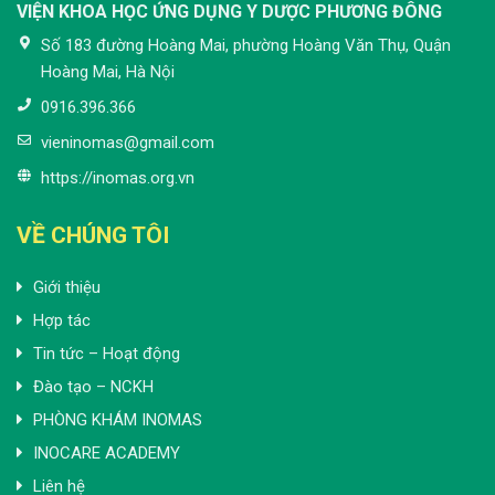
VIỆN KHOA HỌC ỨNG DỤNG Y DƯỢC PHƯƠNG ĐÔNG
Số 183 đường Hoàng Mai, phường Hoàng Văn Thụ, Quận
Hoàng Mai, Hà Nội
0916.396.366
vieninomas@gmail.com
https://inomas.org.vn
VỀ CHÚNG TÔI
Giới thiệu
Hợp tác
Tin tức – Hoạt động
Đào tạo – NCKH
PHÒNG KHÁM INOMAS
INOCARE ACADEMY
Liên hệ