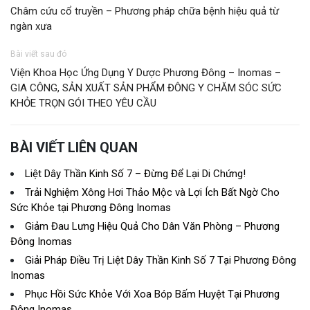
Châm cứu cổ truyền – Phương pháp chữa bệnh hiệu quả từ
ngàn xưa
Bài viết sau đó
Viện Khoa Học Ứng Dụng Y Dược Phương Đông – Inomas –
GIA CÔNG, SẢN XUẤT SẢN PHẨM ĐÔNG Y CHĂM SÓC SỨC
KHỎE TRỌN GÓI THEO YÊU CẦU
BÀI VIẾT LIÊN QUAN
Liệt Dây Thần Kinh Số 7 – Đừng Để Lại Di Chứng!
Trải Nghiệm Xông Hơi Thảo Mộc và Lợi Ích Bất Ngờ Cho
Sức Khỏe tại Phương Đông Inomas
Giảm Đau Lưng Hiệu Quả Cho Dân Văn Phòng – Phương
Đông Inomas
Giải Pháp Điều Trị Liệt Dây Thần Kinh Số 7 Tại Phương Đông
Inomas
Phục Hồi Sức Khỏe Với Xoa Bóp Bấm Huyệt Tại Phương
Đông Inomas