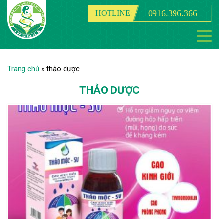
0916.396.366
HOTLINE:
Trang chủ
»
thảo dược
THẢO DƯỢC