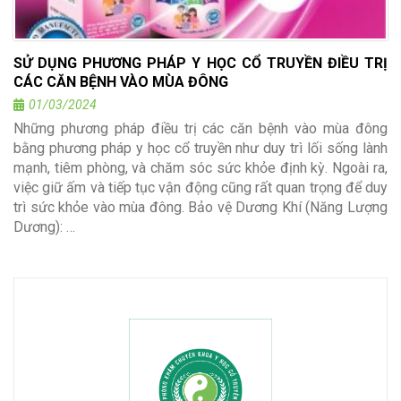
SỬ DỤNG PHƯƠNG PHÁP Y HỌC CỔ TRUYỀN ĐIỀU TRỊ
CÁC CĂN BỆNH VÀO MÙA ĐÔNG
01/03/2024
Những phương pháp điều trị các căn bệnh vào mùa đông
bằng phương pháp y học cổ truyền như duy trì lối sống lành
mạnh, tiêm phòng, và chăm sóc sức khỏe định kỳ. Ngoài ra,
việc giữ ấm và tiếp tục vận động cũng rất quan trọng để duy
trì sức khỏe vào mùa đông. Bảo vệ Dương Khí (Năng Lượng
Dương): …