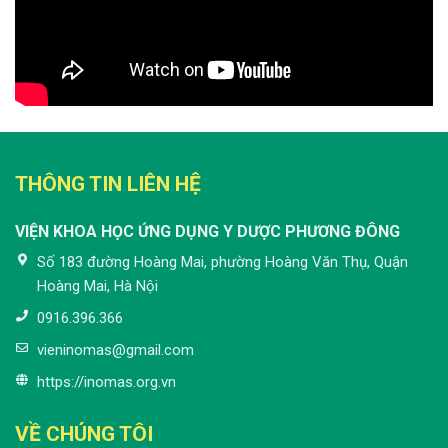
THÔNG TIN LIÊN HỆ
VIỆN KHOA HỌC ỨNG DỤNG Y DƯỢC PHƯƠNG ĐÔNG
Số 183 đường Hoàng Mai, phường Hoàng Văn Thụ, Quận
Hoàng Mai, Hà Nội
0916.396.366
vieninomas@gmail.com
https://inomas.org.vn
VỀ CHÚNG TÔI