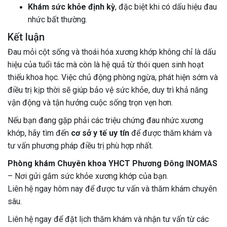
Khám sức khỏe định kỳ
, đặc biệt khi có dấu hiệu đau
nhức bất thường.
Kết luận
Đau mỏi cột sống và thoái hóa xương khớp không chỉ là dấu
hiệu của tuổi tác mà còn là hệ quả từ thói quen sinh hoạt
thiếu khoa học. Việc chủ động phòng ngừa, phát hiện sớm và
điều trị kịp thời sẽ giúp bảo vệ sức khỏe, duy trì khả năng
vận động và tận hưởng cuộc sống trọn vẹn hơn.
Nếu bạn đang gặp phải các triệu chứng đau nhức xương
khớp, hãy tìm đến
cơ sở y tế uy tín
để được thăm khám và
tư vấn phương pháp điều trị phù hợp nhất.
Phòng khám Chuyên khoa YHCT Phương Đông INOMAS
– Nơi gửi gắm sức khỏe xương khớp của bạn.
Liên hệ ngay hôm nay để được tư vấn và thăm khám chuyên
sâu.
Liên hệ ngay để đặt lịch thăm khám và nhận tư vấn từ các