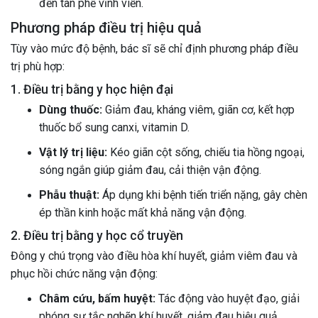
đến tàn phế vĩnh viễn.
Phương pháp điều trị hiệu quả
Tùy vào mức độ bệnh, bác sĩ sẽ chỉ định phương pháp điều
trị phù hợp:
1. Điều trị bằng y học hiện đại
Dùng thuốc:
Giảm đau, kháng viêm, giãn cơ, kết hợp
thuốc bổ sung canxi, vitamin D.
Vật lý trị liệu:
Kéo giãn cột sống, chiếu tia hồng ngoại,
sóng ngắn giúp giảm đau, cải thiện vận động.
Phẫu thuật:
Áp dụng khi bệnh tiến triển nặng, gây chèn
ép thần kinh hoặc mất khả năng vận động.
2. Điều trị bằng y học cổ truyền
Đông y chú trọng vào điều hòa khí huyết, giảm viêm đau và
phục hồi chức năng vận động:
Châm cứu, bấm huyệt:
Tác động vào huyệt đạo, giải
phóng sự tắc nghẽn khí huyết, giảm đau hiệu quả.