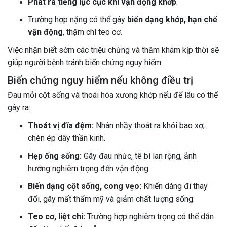
Phát ra tiếng lục cục khi vận động khớp
.
Trường hợp nặng có thể gây
biến dạng khớp, hạn chế
vận động
, thậm chí teo cơ.
Việc nhận biết sớm các triệu chứng và thăm khám kịp thời sẽ
giúp người bệnh tránh biến chứng nguy hiểm.
Biến chứng nguy hiểm nếu không điều trị
Đau mỏi cột sống và thoái hóa xương khớp nếu để lâu có thể
gây ra:
Thoát vị đĩa đệm:
Nhân nhầy thoát ra khỏi bao xơ,
chèn ép dây thần kinh.
Hẹp ống sống:
Gây đau nhức, tê bì lan rộng, ảnh
hưởng nghiêm trọng đến vận động.
Biến dạng cột sống, cong vẹo:
Khiến dáng đi thay
đổi, gây mất thẩm mỹ và giảm chất lượng sống.
Teo cơ, liệt chi:
Trường hợp nghiêm trọng có thể dẫn