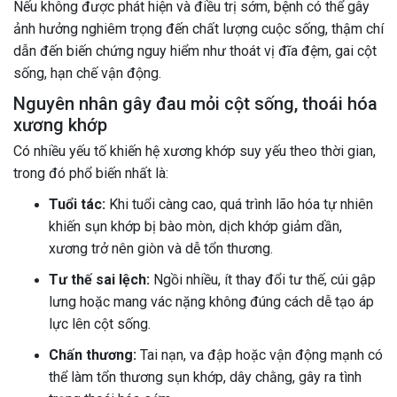
Nếu không được phát hiện và điều trị sớm, bệnh có thể gây
ảnh hưởng nghiêm trọng đến chất lượng cuộc sống, thậm chí
dẫn đến biến chứng nguy hiểm như thoát vị đĩa đệm, gai cột
sống, hạn chế vận động.
Nguyên nhân gây đau mỏi cột sống, thoái hóa
xương khớp
Có nhiều yếu tố khiến hệ xương khớp suy yếu theo thời gian,
trong đó phổ biến nhất là:
Tuổi tác:
Khi tuổi càng cao, quá trình lão hóa tự nhiên
khiến sụn khớp bị bào mòn, dịch khớp giảm dần,
xương trở nên giòn và dễ tổn thương.
Tư thế sai lệch:
Ngồi nhiều, ít thay đổi tư thế, cúi gập
lưng hoặc mang vác nặng không đúng cách dễ tạo áp
lực lên cột sống.
Chấn thương:
Tai nạn, va đập hoặc vận động mạnh có
thể làm tổn thương sụn khớp, dây chằng, gây ra tình