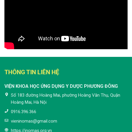
THÔNG TIN LIÊN HỆ
VIỆN KHOA HỌC ỨNG DỤNG Y DƯỢC PHƯƠNG ĐÔNG
Số 183 đường Hoàng Mai, phường Hoàng Văn Thụ, Quận
Hoàng Mai, Hà Nội
0916.396.366
vieninomas@gmail.com
https://inomas.org.vn