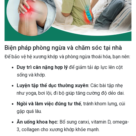
Biện pháp phòng ngừa và chăm sóc tại nhà
Để bảo vệ hệ xương khớp và phòng ngừa thoái hóa, bạn nên:
Duy trì cân nặng hợp lý
để giảm tải áp lực lên cột
sống và khớp.
Luyện tập thể dục thường xuyên
: Các bài tập nhẹ
như yoga, bơi lội, đi bộ giúp tăng cường độ dẻo dai.
Ngồi và làm việc đúng tư thế
, tránh khom lưng, cúi
gập quá lâu.
Ăn uống khoa học:
Bổ sung canxi, vitamin D, omega-
3, collagen cho xương khớp khỏe mạnh.