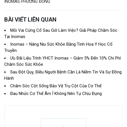
INOMAS PHƯƠNG ĐÔNG
BÀI VIẾT LIÊN QUAN
Mỏi Vai Cứng Cổ Sau Giờ Làm Việc? Giải Pháp Chăm Sóc
Tại Inomas
Inomas – Nâng Niu Sức Khỏe Bằng Tinh Hoa Y Học Cổ
Truyền
Ưu Đãi Liệu Trình YHCT Inomas – Giảm 5% Đến 10% Chi Phí
Chăm Sóc Sức Khỏe
Sau Đột Quỵ, Điều Người Bệnh Cần Là Niềm Tin Và Sự Đồng
Hành
Chăm Sóc Cột Sống Bảo Vệ Trụ Cột Của Cơ Thể
Đau Nhức Cơ Thể Âm Ỉ Không Nên Tự Chịu Đựng